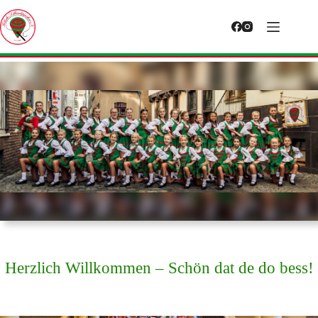
Zum
Inhalt
springen
Herzlich Willkommen – Schön dat de do bess!