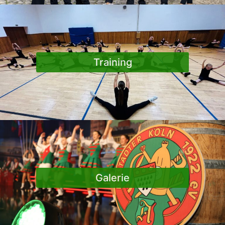
Training
Galerie